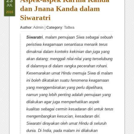
23
JUL
dan Jnana Kanda dalam
2016
Siwaratri
Author
:
Admin
|
Category
:
Tattwa
Siwaratri
, malam pemujaan Siwa sebagai sebuah
peristiwa keagamaan senantiasa menarik terus
dimaknai dalam konteks kekinian dan juga yang
akan datang; menggali nilai-nilai yang terselubung
di dalamnya di dalam rangka pecerahan rohani.
Kesemarakan umat Hindu memuja Siwa di malam
ini boleh dikatakan suatu fenomena keagamaan
yang menggembirakan yang perlu dipelihara,
namun yang lebih penting adalah pemujaan yang
dilakukan agar juga memperhatikan aspek
kualitas sebagai cermin kesadaran diri untuk terus
mengembangkan kesucian, kesadaran diri.
Siwaratri dirayakan oleh umat Hindu di seluruh
dunia. Di India, pada malam ini dilakukan