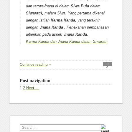
dan tattwa-jnana di dalam
Siwa Puja
dalam
Siwaratri,
malam Siwa. Yang pertama dikenal
dengan istilah
Karma Kanda
, yang terakhir
dengan
Jnana Kanda
. Penekanan pembahasan
diberikan pada aspek
Jnana Kanda
.
Karma Kanda dan Jnana Kanda dalam Siwaratri
0
Continue reading
>
Post navigation
1
2
Next →