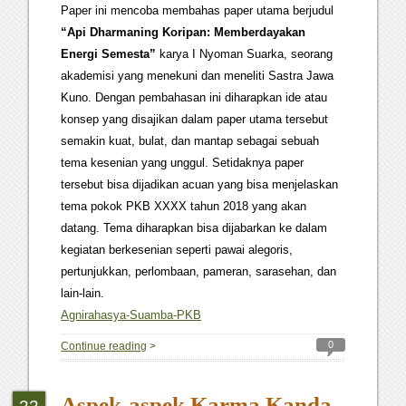
Paper ini mencoba membahas paper utama berjudul
“Api Dharmaning Koripan: Memberdayakan
Energi Semesta”
karya I Nyoman Suarka, seorang
akademisi yang menekuni dan meneliti Sastra Jawa
Kuno. Dengan pembahasan ini diharapkan ide atau
konsep yang disajikan dalam paper utama tersebut
semakin kuat, bulat, dan mantap sebagai sebuah
tema kesenian yang unggul. Setidaknya paper
tersebut bisa dijadikan acuan yang bisa menjelaskan
tema pokok PKB XXXX tahun 2018 yang akan
datang. Tema diharapkan bisa dijabarkan ke dalam
kegiatan berkesenian seperti pawai alegoris,
pertunjukkan, perlombaan, pameran, sarasehan, dan
lain-lain.
Agnirahasya-Suamba-PKB
0
Continue reading
>
Aspek-aspek Karma Kanda