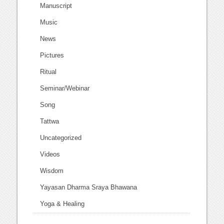
Manuscript
Music
News
Pictures
Ritual
Seminar/Webinar
Song
Tattwa
Uncategorized
Videos
Wisdom
Yayasan Dharma Sraya Bhawana
Yoga & Healing